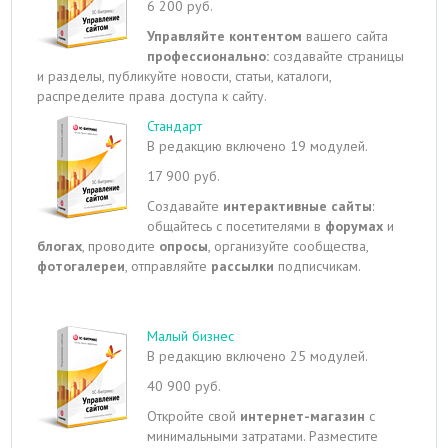
6 200 руб.
Управляйте контентом
вашего сайта
профессионально:
создавайте страницы
и разделы, публикуйте новости, статьи, каталоги,
распределите права доступа к сайту.
Стандарт
В редакцию включено 19 модулей.
17 900 руб.
Создавайте
интерактивные сайты
:
общайтесь с посетителями в
форумах
и
блогах
, проводите
опросы
, организуйте сообщества,
фотогалереи
, отправляйте
рассылки
подписчикам.
Малый бизнес
В редакцию включено 25 модулей.
40 900 руб.
Откройте свой
интернет-магазин
с
минимальными затратами. Разместите