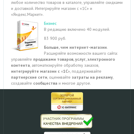
любое количество товаров в каталоге, управляйте скидками
и доставкой. Интегрируйте магазин с «1С» и
«Яндекс.Маркет».
Бизнес
В редакцию включено 40 модулей.
83 900 руб.
Больше, чем интернет-магазин
.
Расширяйте возможности вашего сайта:
управляйте
продажами товаров, услуг, электронного
контента
, автоматизируйте обработку заказов,
интегрируйте магазин с
«
1С
», поддерживайте
партнерские сети
, оценивайте
затраты на рекламу
,
создавайте
сообщества
и многое другое.