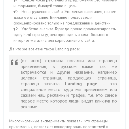
информации, бьющей точно в цель.
Ненагруженность сайта. Это легкая навигация, точнее
даже ее отсутствие. Внимание пользователя
сконцентрировано только на предложении и действии.
Удобство анализа. Гораздо проще проанализировать
одну html страницу, чем проводить анализ большого
интернет-магазина или корпоративного сайта.
Да что же все-таки такое Landing page:
(от англ.) страница посадки или страница
приземления, в русском языке так же
встречаются и другие название, например
целевая страница, продающая страница,
страница захвата.
Landing page
– это
специальное место, куда мы приземляем или
сажаем наш рекламный трафик, т.е. это самое
первое место которое люди видят кликнув по
рекламе.
Многочисленные эксперименты показали, что страницы
приземления, позволяют конвертировать посетителей в