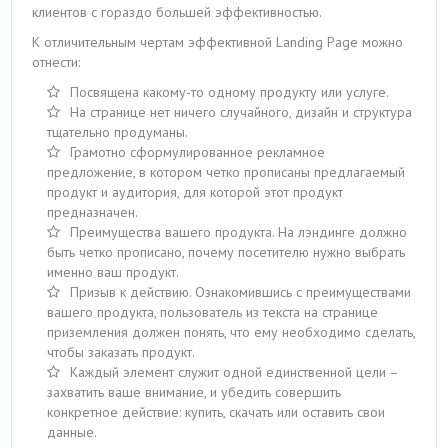
клиентов с гораздо большей эффективностью.
К отличительным чертам эффективной Landing Page можно
отнести:
Посвящена какому-то одному продукту или услуге.
На странице нет ничего случайного, дизайн и структура
тщательно продуманы.
Грамотно сформулированное рекламное
предложение, в котором четко прописаны предлагаемый
продукт и аудитория, для которой этот продукт
предназначен.
Преимущества вашего продукта. На лэндинге должно
быть четко прописано, почему посетителю нужно выбрать
именно ваш продукт.
Призыв к действию. Ознакомившись с преимуществами
вашего продукта, пользователь из текста на странице
приземления должен понять, что ему необходимо сделать,
чтобы заказать продукт.
Каждый элемент служит одной единственной цели –
захватить ваше внимание, и убедить совершить
конкретное действие: купить, скачать или оставить свои
данные.