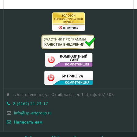
г. Благовещенск, ул. Октябрьская, д. 143, оф. 307, 308
8 (4162) 21-23-17
info@sp-artgroup.ru
Написать нам