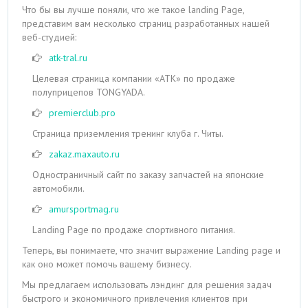
Что бы вы лучше поняли, что же такое landing Page,
представим вам несколько страниц разработанных нашей
веб-студией:
atk-tral.ru
Целевая страница компании «АТК» по продаже
полуприцепов TONGYADA.
premierclub.pro
Страница приземления тренинг клуба г. Читы.
zakaz.maxauto.ru
Одностраничный сайт по заказу запчастей на японские
автомобили.
amursportmag.ru
Landing Page по продаже спортивного питания.
Теперь, вы понимаете, что значит выражение Landing page и
как оно может помочь вашему бизнесу.
Мы предлагаем использовать лэндинг для решения задач
быстрого и экономичного привлечения клиентов при