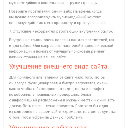
мультимедийного контента при загрузке страницы.
Позвольте посетителям самим выбрать время, когда
им лучше воспроизводить мультимедийный контент,
не принуждайте их к его просмотру и прослушиванию.
7. Отсутствие некорректно работающих внутренних ссылок.
Внутренние ссылки очень полезны как для посетителей, так
и для сайтов. Они направляют читателей к дополнительной
информации и помогают улучшить поисковый рейтинг
важных страниц на вашем сайте.
Улучшение внешнего вида сайта.
Для приятного впечатления от сайта мало того, что бы
он всегда функционировал и быстро загружался, очень
важно чтобы сайт хорошо выглядел, цвета и шрифты
подобранны в правильных пропорциях, блоки
с информацией расположены в нужных местах и к ним есть
доступ. Весь текст — легко прочитать. Если хотя бы один
из критериев на вашем сайте «хромает», то стоит задуматься
о том, чтобы устранить данную проблему.
Улучшение сайта как