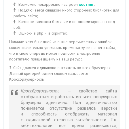
Возможно некорректно настроен
хостинг
;
Подключается слишком много сторонних библиотек для
работы сайта;
Картинки слишком большие и не оптимизированы под
веб;
Ошибки в php и js скриптах.
Наличие хотя бы одной из выше перечисленных ошибок
может значительно увеличить время загрузки вашего сайта,
что в свою очередь может подпортить настроение
посетителю пришедшему на ваш ресурс.
3. Сайт должен одинаково выглядеть во всех браузерах.
Данный критерий одним словом называется —
Кроссбраузерность.
Кроссбраузерность
— свойство сайта
отображаться и работать во всех популярных
браузерах идентично. Под идентичностью
понимается отсутствие развалов верстки
и способность отображать материал
с одинаковой степенью читабельности. Т.к.
веб-технологии все время развиваются,