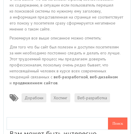
их содержанию, в ситуации если пользователь перешел
из поисковой системы по нужному ему заголовку,
а информация представленная на странице не соответствует
его поиску у посетителя сразу сформируется негативное
мнение о таком сайте.
Резюмируя все выше описанное можно отметить:
Для того что бы сайт был полезен и доступен посетителям
за ним необходимо постоянно следить и делать его лучше.
Этот трудоемкий процесс мы предлагаем доверить
профессионалам, поскольку очень редко бывает, что
непосвящённый человек в курсе всех современных
тенденций связанных с
веб-разработкой
,
веб-дизайном
и
продвижением сайтов
.
Дорабоки
Хостинг
Веб-разработка
Вам может быть интересно