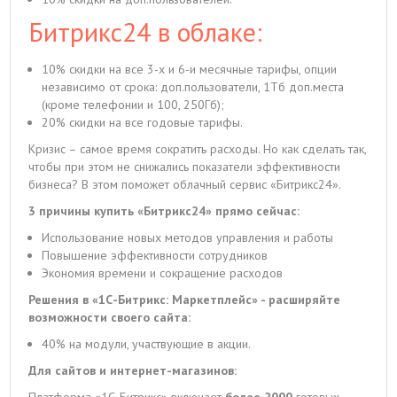
Битрикс24 в облаке:
10% скидки на все 3-х и 6-и месячные тарифы, опции
независимо от срока: доп.пользователи, 1Тб доп.места
(кроме телефонии и 100, 250Гб);
20% скидки на все годовые тарифы.
Кризис – самое время сократить расходы. Но как сделать так,
чтобы при этом не снижались показатели эффективности
бизнеса? В этом поможет облачный сервис «Битрикс24».
3 причины купить «Битрикс24» прямо сейчас:
Использование новых методов управления и работы
Повышение эффективности сотрудников
Экономия времени и сокращение расходов
Решения в «1С-Битрикс: Маркетплейс» - расширяйте
возможности своего сайта:
40% на модули, участвующие в акции.
Для сайтов и интернет-магазинов:
Платформа «1С-Битрикс» включает
более 2000
готовых