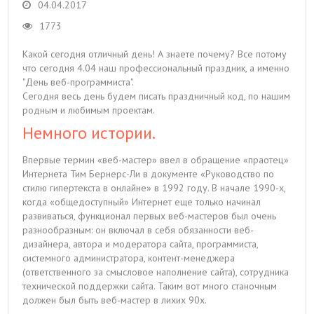
04.04.2017
1773
Какой сегодня отличный день! А знаете почему? Все потому
что сегодня 4.04 наш профессиональный праздник, а именно
"День веб-программиста".
Сегодня весь день будем писать праздничный код, по нашим
родным и любимым проектам.
Немного истории.
Впервые термин «веб-мастер» ввел в обращение «праотец»
Интернета Тим Бернерс-Ли в документе «Руководство по
стилю гипертекста в онлайне» в 1992 году. В начале 1990-х,
когда «общедоступный» Интернет еще только начинал
развиваться, функционал первых веб-мастеров был очень
разнообразным: он включал в себя обязанности веб-
дизайнера, автора и модератора сайта, программиста,
системного администратора, контент-менеджера
(ответственного за смысловое наполнение сайта), сотрудника
технической поддержки сайта. Таким вот много станочным
должен был быть веб-мастер в лихих 90х.