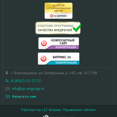
г. Благовещенск, ул. Октябрьская, д. 143, оф. 307, 308
8 (4162) 21-23-17
info@sp-artgroup.ru
Написать нам
Работает на «1С-Битрикс: Управление сайтом»