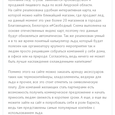
продажей пищевого льда по всей Амурской области.
На сайте реализована удобная интерактивная карта, на
которой можно найти ближайший магазин, где продают лед,
на данный момент это уже более 20 магазинов в городах
Благовещенск, Белогорск и#Свободный. Схема выполнена на
основе отечественных яндекс карт, поэтому гео данные
будут обновляться автоматически. Так же реализован умный
и в то же время понятный калькулятор льда, который будет
полезен как организатору крупного мероприятия так и
людям просто решившим собраться компанией у себя дома,
в офисе или на природе. Согласитесь, ведь ничего не может
быть лучше наслаждения охлажденными напитками!
Помимо этого на сайте можно заказать аренду аксессуаров.
таких как: термоконтейнеры, хладоэлементы, ведерки для
льда и прочее, все это стоит отметить за символическую
плату. Для компаний желающих стать партнерами есть
возможность получить коммерческое предложение и начать
приносить людям свежесть в короткие сроки. А еще, а еще вы
можете зайти на сайт и попробовать себя в роли бариста,
ведь там представлены самые популярные коктейли с
использованием льда.