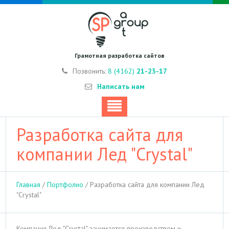
Грамотная разработка сайтов
Позвонить:
8 (4162)
21-23-17
Написать нам
Разработка сайта для
компании Лед "Crystal"
Главная
/
Портфолио
/
Разработка сайта для компании Лед
"Crystal"
Компания Лед "Crystal" занимается производством и