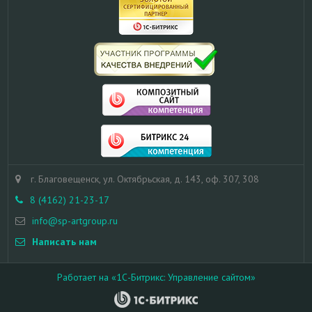
г. Благовещенск, ул. Октябрьская, д. 143, оф. 307, 308
8 (4162) 21-23-17
info@sp-artgroup.ru
Написать нам
Работает на «1С-Битрикс: Управление сайтом»