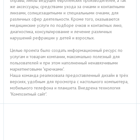
оправы, линзы ведущих европейских производителей, а так
же аксессуары, средствами ухода за очками и контактными
линзами, солнцезащитными и специальными очками, для
различных сфер деятельности. Кроме того, оказываются
медицинские услуги по подборе очков и контактных линз,
диагностика, консультирование и лечение различных
нарушений рефракции у детей и взрослых.
Целью проекта было создать информационный ресурс по
услугам и товарам компании, максимально полезный для
пользователей и при этом наполненный ненавязчивыми
маркетинговыми "крючками".
Наша команда реализовала предоставленный дизайн в трёх
версиях, удобным для просмотра с настольного компьютера,
мобильного телефона и планшета. Внедрена технология
"Композитный сайт".